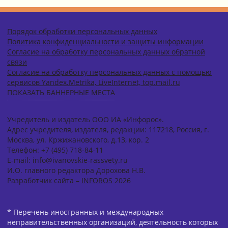
Порядок обработки персональных данных
Политика конфиденциальности и защиты информации
Согласие на обработку персональных данных обратной
связи
Согласие на обработку персональных данных с помощью
сервисов Yandex.Metrika, LiveInternet, top.mail.ru
ПОКАЗАТЬ БАННЕРНЫЕ МЕСТА
Учредитель и издатель ООО ИА «Инфорос».
Адрес учредителя, издателя, редакции: 117218, Россия, г.
Москва, ул. Кржижановского, д.13, кор. 2
Телефон: +7 (495) 718-84-11
E-mail: info@ivanovskie-rassvety.ru
И.О. главного редактора Дорохова Н.В.
Разработчик сайта –
INFOROS
2026
* Перечень иностранных и международных
неправительственных организаций, деятельность которых