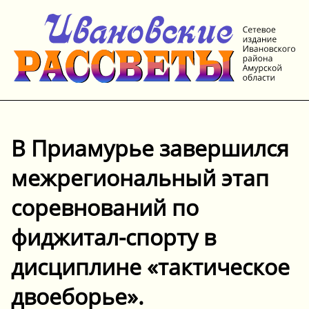
В Приамурье завершился
межрегиональный этап
соревнований по
фиджитал-спорту в
дисциплине «тактическое
двоеборье».