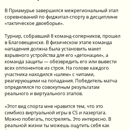
В Приамурье завершился межрегиональный этап
соревнований по фиджитал-спорту в дисциплине
«тактическое двоеборье».
Турнир, собравший 8 команд-соперников, прошел
в Благовещенске. В физическом этапе команда
нападения должна была установить макет
взрывного устройства для его «детонации», а
команда защиты — обезвредить его или вывести
всех оппонентов из строя. На голове каждого
участника находился «шлем» с чипами,
реагирующими на попадания. Победитель матча
определялся по совокупным результатам
реального и виртуального этапов.
«Этот вид спорта мне нравится тем, что это
симбиоз виртуальной игры в CS и лазертага.
Можно побегать, пострелять. Это интересно. В
реальной жизни ты можешь ощутить себя как