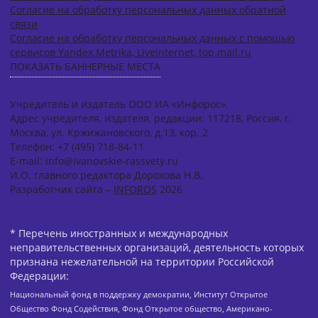
Согласие на обработку персональных данных обратной
связи
Согласие на обработку персональных данных с помощью
сервисов Yandex.Metrika, LiveInternet, top.mail.ru
ПОКАЗАТЬ БАННЕРНЫЕ МЕСТА
Учредитель и издатель ООО ИА «Инфорос».
Адрес учредителя, издателя, редакции: 117218, Россия, г.
Москва, ул. Кржижановского, д.13, кор. 2
Телефон: +7 (495) 718-84-11
E-mail: info@ivanovskie-rassvety.ru
И.О. главного редактора Дорохова Н.В.
Разработчик сайта –
INFOROS
2026
* Перечень иностранных и международных
неправительственных организаций, деятельность которых
признана нежелательной на территории Российской
Федерации:
Национальный фонд в поддержку демократии, Институт Открытое
Общество Фонд Содействия, Фонд Открытое общество, Американо-