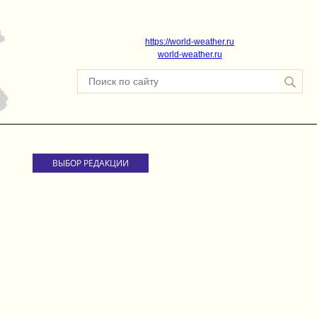
https://world-weather.ru
world-weather.ru
ВЫБОР РЕДАКЦИИ