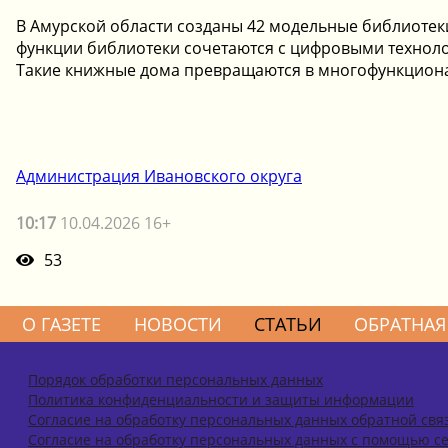
В Амурской области созданы 42 модельные библиотек
функции библиотеки сочетаются с цифровыми технол
Такие книжные дома превращаются в многофункционал
Администрация Ивановского округа
10:17
10.04.2026 16+
53
О ГАЗЕТЕ
НОВОСТИ
СТАТЬИ
ОБРАТНАЯ
Порядок обработки персональных данных
Политика конфиденциальности и защиты информации
Согласие на обработку персональных данных обратной свя
Согласие на обработку персональных данных с помощью се