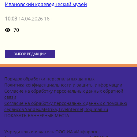
Ивановский краеведческий музей
10:03
14.04.2026 16+
70
ВЫБОР РЕДАКЦИИ
Порядок обработки персональных данных
Политика конфиденциальности и защиты информации
Согласие на обработку персональных данных обратной
связи
Согласие на обработку персональных данных с помощью
сервисов Yandex.Metrika, LiveInternet, top.mail.ru
ПОКАЗАТЬ БАННЕРНЫЕ МЕСТА
Учредитель и издатель ООО ИА «Инфорос».