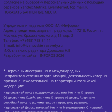
Согласие на обработку персональных данных с помощью
сервисов Yandex.Metrika, LiveInternet, top.mail.ru
ПОКАЗАТЬ БАННЕРНЫЕ МЕСТА
Учредитель и издатель ООО ИА «Инфорос».
Адрес учредителя, издателя, редакции: 117218, Россия, г.
Москва, ул. Кржижановского, д.13, кор. 2
Телефон: +7 (495) 718-84-11
E-mail: info@ivanovskie-rassvety.ru
И.О. главного редактора Дорохова Н.В.
Разработчик сайта –
INFOROS
2026
* Перечень иностранных и международных
неправительственных организаций, деятельность которых
признана нежелательной на территории Российской
Федерации:
Национальный фонд в поддержку демократии, Институт Открытое
Общество Фонд Содействия, Фонд Открытое общество, Американо-
российский фонд по экономическому и правовому развитию,
Национальный Демократический Институт Международных Отношений,