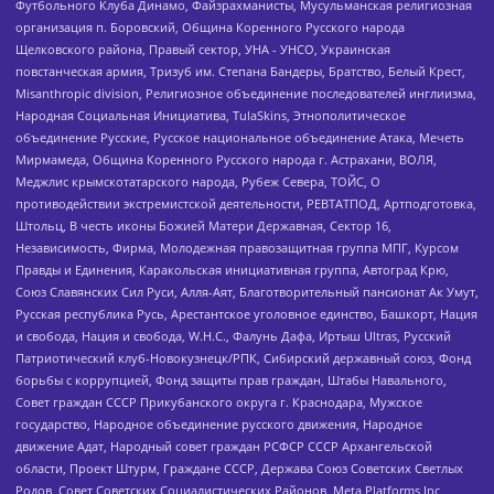
Футбольного Клуба Динамо, Файзрахманисты, Мусульманская религиозная
организация п. Боровский, Община Коренного Русского народа
Щелковского района, Правый сектор, УНА - УНСО, Украинская
повстанческая армия, Тризуб им. Степана Бандеры, Братство, Белый Крест,
Misanthropic division, Религиозное объединение последователей инглиизма,
Народная Социальная Инициатива, TulaSkins, Этнополитическое
объединение Русские, Русское национальное объединение Атака, Мечеть
Мирмамеда, Община Коренного Русского народа г. Астрахани, ВОЛЯ,
Меджлис крымскотатарского народа, Рубеж Севера, ТОЙС, О
противодействии экстремистской деятельности, РЕВТАТПОД, Артподготовка,
Штольц, В честь иконы Божией Матери Державная, Сектор 16,
Независимость, Фирма, Молодежная правозащитная группа МПГ, Курсом
Правды и Единения, Каракольская инициативная группа, Автоград Крю,
Союз Славянских Сил Руси, Алля-Аят, Благотворительный пансионат Ак Умут,
Русская республика Русь, Арестантское уголовное единство, Башкорт, Нация
и свобода, Нация и свобода, W.H.С., Фалунь Дафа, Иртыш Ultras, Русский
Патриотический клуб-Новокузнецк/РПК, Сибирский державный союз, Фонд
борьбы с коррупцией, Фонд защиты прав граждан, Штабы Навального,
Совет граждан СССР Прикубанского округа г. Краснодара, Мужское
государство, Народное объединение русского движения, Народное
движение Адат, Народный совет граждан РСФСР СССР Архангельской
области, Проект Штурм, Граждане СССР, Держава Союз Советских Светлых
Родов, Совет Советских Социалистических Районов, Meta Platforms Inc,