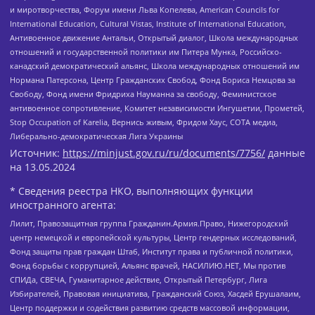
и миротворчества, Форум имени Льва Копелева, American Councils for
International Education, Cultural Vistas, Institute of International Education,
Антивоенное движение Антальи, Открытый диалог, Школа международных
отношений и государственной политики им Питера Мунка, Российско-
канадский демократический альянс, Школа международных отношений им
Нормана Патерсона, Центр Гражданских Свобод, Фонд Бориса Немцова за
Свободу, Фонд имени Фридриха Науманна за свободу, Феминистское
антивоенное сопротивление, Комитет независимости Ингушетии, Прометей,
Stop Occupation of Karelia, Вернись живым, Фридом Хаус, СОТА медиа,
Либерально-демократическая Лига Украины
Источник:
https://minjust.gov.ru/ru/documents/7756/
данные
на
13.05.2024
* Сведения реестра НКО, выполняющих функции
иностранного агента:
Лилит, Правозащитная группа Гражданин.Армия.Право, Нижегородский
центр немецкой и европейской культуры, Центр гендерных исследований,
Фонд защиты прав граждан Штаб, Институт права и публичной политики,
Фонд борьбы с коррупцией, Альянс врачей, НАСИЛИЮ.НЕТ, Мы против
СПИДа, СВЕЧА, Гуманитарное действие, Открытый Петербург, Лига
Избирателей, Правовая инициатива, Гражданский Союз, Хасдей Ерушалаим,
Центр поддержки и содействия развитию средств массовой информации,