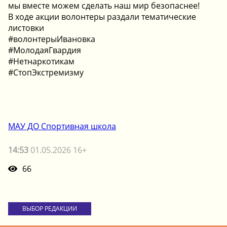
мы вместе можем сделать наш мир безопаснее!
В ходе акции волонтеры раздали тематические
листовки
#волонтерыИвановка
#МолодаяГвардия
#Нетнаркотикам
#СтопЭкстремизму
МАУ ДО Спортивная школа
14:53
01.05.2026 16+
66
ВЫБОР РЕДАКЦИИ