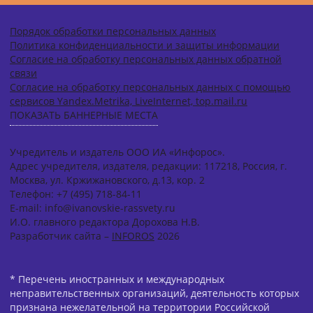
Порядок обработки персональных данных
Политика конфиденциальности и защиты информации
Согласие на обработку персональных данных обратной
связи
Согласие на обработку персональных данных с помощью
сервисов Yandex.Metrika, LiveInternet, top.mail.ru
ПОКАЗАТЬ БАННЕРНЫЕ МЕСТА
Учредитель и издатель ООО ИА «Инфорос».
Адрес учредителя, издателя, редакции: 117218, Россия, г.
Москва, ул. Кржижановского, д.13, кор. 2
Телефон: +7 (495) 718-84-11
E-mail: info@ivanovskie-rassvety.ru
И.О. главного редактора Дорохова Н.В.
Разработчик сайта –
INFOROS
2026
* Перечень иностранных и международных
неправительственных организаций, деятельность которых
признана нежелательной на территории Российской