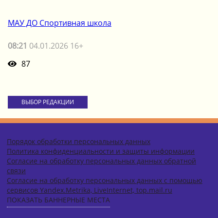
МАУ ДО Спортивная школа
08:21
04.01.2026 16+
87
ВЫБОР РЕДАКЦИИ
Порядок обработки персональных данных
Политика конфиденциальности и защиты информации
Согласие на обработку персональных данных обратной
связи
Согласие на обработку персональных данных с помощью
сервисов Yandex.Metrika, LiveInternet, top.mail.ru
ПОКАЗАТЬ БАННЕРНЫЕ МЕСТА