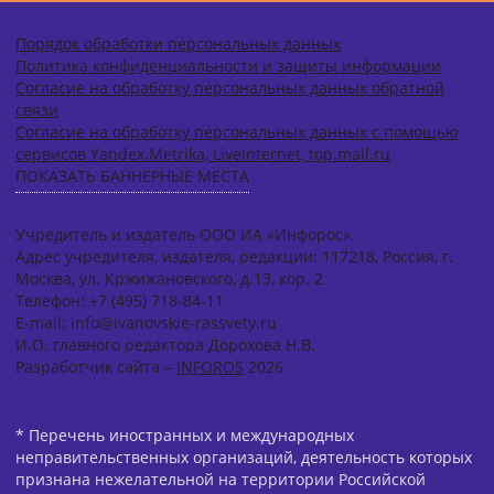
Порядок обработки персональных данных
Политика конфиденциальности и защиты информации
Согласие на обработку персональных данных обратной
связи
Согласие на обработку персональных данных с помощью
сервисов Yandex.Metrika, LiveInternet, top.mail.ru
ПОКАЗАТЬ БАННЕРНЫЕ МЕСТА
Учредитель и издатель ООО ИА «Инфорос».
Адрес учредителя, издателя, редакции: 117218, Россия, г.
Москва, ул. Кржижановского, д.13, кор. 2
Телефон: +7 (495) 718-84-11
E-mail: info@ivanovskie-rassvety.ru
И.О. главного редактора Дорохова Н.В.
Разработчик сайта –
INFOROS
2026
* Перечень иностранных и международных
неправительственных организаций, деятельность которых
признана нежелательной на территории Российской