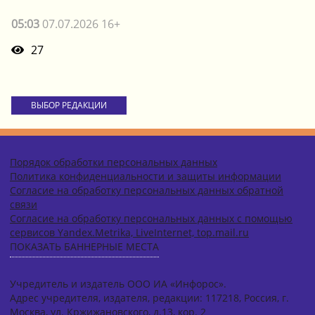
05:03
07.07.2026 16+
27
ВЫБОР РЕДАКЦИИ
Порядок обработки персональных данных
Политика конфиденциальности и защиты информации
Согласие на обработку персональных данных обратной
связи
Согласие на обработку персональных данных с помощью
сервисов Yandex.Metrika, LiveInternet, top.mail.ru
ПОКАЗАТЬ БАННЕРНЫЕ МЕСТА
Учредитель и издатель ООО ИА «Инфорос».
Адрес учредителя, издателя, редакции: 117218, Россия, г.
Москва, ул. Кржижановского, д.13, кор. 2