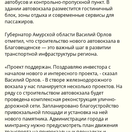
автобусов и контрольно-пропускной пункт. В
здании автовокзала разместится гостиничный
блок, зоны отдыха и современные сервисы для
пассажиров.
Губернатор Амурской области Василий Орлов
отметил, что строительство нового автовокзала в
Благовещенске — это важный шаг в развитии
транспортной инфраструктуры региона.
«Проект поддержан. Поздравляю инвестора с
началом нового и интересного проекта, - сказал
Василий Орлов. - В створе железнодорожного
вокзала у нас планируется несколько проектов. На
ряду со строительством автовокзала будет
проведена комплексная реконструкция улично-
дорожной сети. Запланировано благоустройство
привокзальной площади и установка на ней
нового памятника. Администрации города и
минтрансу нужно предусмотреть план движения
транспорта на привокзальных площадках и